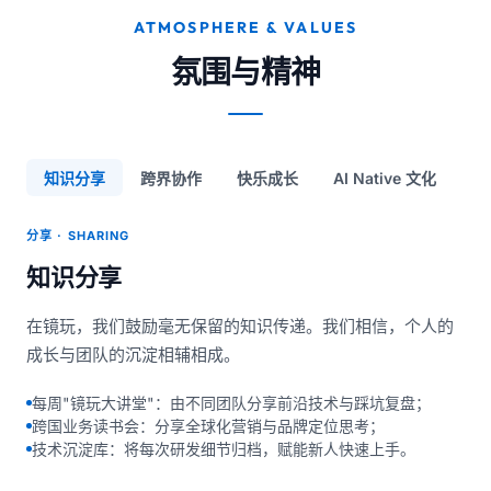
ATMOSPHERE & VALUES
氛围与精神
知识分享
跨界协作
快乐成长
AI Native 文化
分享 · SHARING
知识分享
在镜玩，我们鼓励毫无保留的知识传递。我们相信，个人的
成长与团队的沉淀相辅相成。
每周"镜玩大讲堂"：由不同团队分享前沿技术与踩坑复盘；
跨国业务读书会：分享全球化营销与品牌定位思考；
技术沉淀库：将每次研发细节归档，赋能新人快速上手。