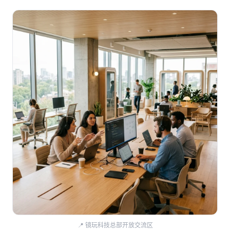
📍 镜玩科技总部开放交流区